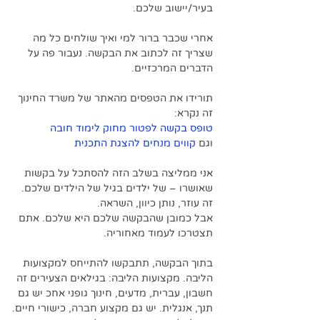
בעיר/יישוב שלכם. 
אחרי שכבר ברור למי ואיך שולחים כל מה 
שצריך זה לכתוב את הבקשה. נעבור פה על 
הדברים המרכזיים. 
תורידו את הטפסים מהאתר של משרד החינוך 
זה נקרא: 
טופס בקשה לפטור מחוק לימוד חובה
וגם 
קווים מנחים להצגת התכנית
אני ממליצה בשלב הזה להסתכל על בקשות 
שאושרו – של ילדים בגיל של הילדים שלכם. 
זה עוזר, נותן כיוון, השראה. 
אבל כמובן שהבקשה שלכם היא שלכם. אתם 
תצטרכו לעמוד מאחוריה. 
בתוך הבקשה, תתבקשו להתייחס למקצועות 
הליבה. מקצועות הליבה: בגילאים הצעירים זה 
חשבון, עברית, מדעים, חינוך גופני אחכ יש גם 
תנך, אנגלית. יש גם מקצוע חברה, כישורי חיים.