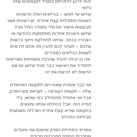
יהיה לרגע להתייחס בנפרד לקטנטנים שזה 
גילאי 
שלוש עד חמש – בגילאים האלו הרשויות 
השונות מתנהלות קצת אחרת. יש רשויות אשר 
מבקשות אישור פורמלי ומסודר החל מגיל 
שלוש ורשויות אחרות מסתפקות בהודעה או 
הצהרה בכתב. שיחה למחלקת חינוך ברשות 
שלכם – תעזור לכם להבין מה אתם נדרשים 
לעשות בגילאים הצעירים. 
 אני כן יכולה להגיד שהרבה משפחות מעדיפות 
להסדיר את האישור כבר מגיל שלוש גם אם 
הרשות לא דורשת את זה.
אני כבר אומרת שאתייחס לתקופה המיוחדת 
שלנו – תקופת הקורונה – לקראת סוף הפרק. 
אבל אני אתחיל מהתהליך כפי שהוא, בלי 
הסייג הזה. אבל בהחלט אנחנו נמצאים 
בתקופה שהיא קצת אחרת ויש לזה משמעות 
מבחינת התהליך. 
אמרתי בתחילת הפרק שישנם שני מוקדים 
שמרבית המתח מתרכזים סביבם. 