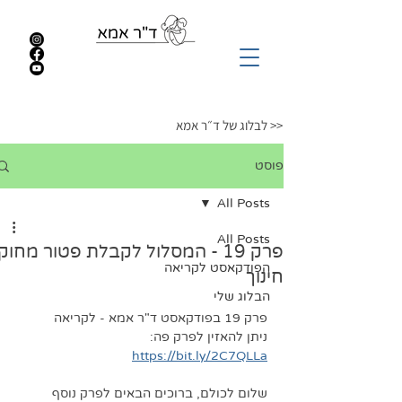
<< לבלוג של ד״ר אמא
פוסט
All Posts
All Posts
פרק 19 - המסלול לקבלת פטור מחוק
הפודקאסט לקריאה
חינוך
הבלוג שלי
פרק 19 בפודקאסט ד"ר אמא - לקריאה
ניתן להאזין לפרק פה: 
https://bit.ly/2C7QLLa
שלום לכולם, ברוכים הבאים לפרק נוסף 