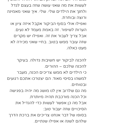
לעשות את מה שאני עושה שזה בעצם לגדל 
ולחנך את הילדים שלי. שלי. איך שאני מאמינה 
ורוצה ובוחרת.
ואפילו אולי בסוף הביקור אקבל איזה ציון או 
הערות לשיפור. זה באמת מעמד לא נעים.
אבל צריך לעבור את זה. ואפילו יש מקרים 
שזה עובר ממש בטוב. בחיי שאני מכירה לא 
מעט כאלה.
להכנה לביקור יש חשיבות גדולה. בעיקר 
להכנה שלכם – ההורים. 
כי הילדים לא ממש צריכים הכנה, מעבר 
למשהו בסיסי מאוד. הם יצטרכו אתכם רגועים 
ובטוחים.
מה גם שלרוב אין לנו מושג מה יהיה בפגישה 
וכל הכנה מורכבת תהיה מיותרת.
אבל מה כן אפשר לעשות כדי להגדיל את 
הסיכויים שזה יעבור טוב: 
בסופו של דבר אנחנו צריכים את ברכת הדרך 
שלהם לשנה או אפילו שנתיים.