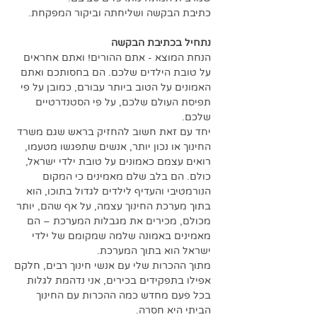
כתיבת הבקשה ושליחתה וביקור המפקחת.
נתחיל בכתיבת הבקשה
הנחת המוצא - אתם ההורים! ואתם אחראים 
על טובת הילדים שלכם. הם בחסותכם ואתם 
האמונים על הטוב ביותר עבורם, כמובן על פי 
תפיסת העולם שלכם, על פי הסטנדרטיים 
שלכם. 
יחד עם זאת חשוב להחזיק בראש שגם משרד 
החינוך או נכון יותר, אנשים שתפגשו מטעמו, 
רואים עצמם כאמונים על טובת ילדי ישראל, 
כולם. הם בלב שלם מאמינים כי המקום 
הנורמטיבי והעדיף לילדים לגדול בתוכו, הוא 
בתוך מערכת החינוך עצמה, על אף שהם, יותר 
מכולם, מכירים את מגבלות המערכת – הם 
מאמינים באמונה שלמה שמקומם של ילדי 
ישראל הוא בתוך המערכת. 
מתוך ההכרות שלי עם אנשי חינוך רבים, חלקם 
אפילו בתפקידים בכירים, אני נדהמת לגלות 
בכל פעם מחדש כמה ההכרות עם החינוך 
הביתי היא חסרה. 