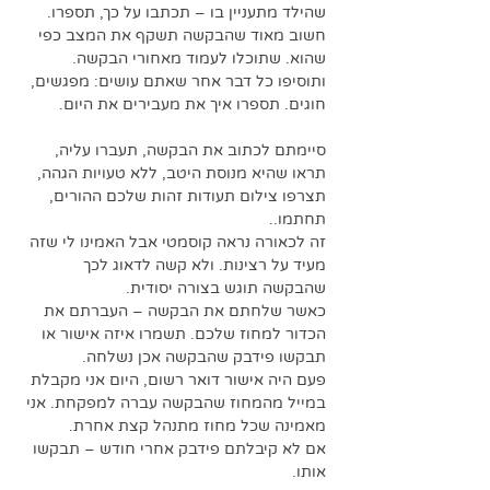
שהילד מתעניין בו – תכתבו על כך, תספרו.
חשוב מאוד שהבקשה תשקף את המצב כפי 
שהוא. שתוכלו לעמוד מאחורי הבקשה. 
ותוסיפו כל דבר אחר שאתם עושים: מפגשים, 
חוגים. תספרו איך את מעבירים את היום.
סיימתם לכתוב את הבקשה, תעברו עליה, 
תראו שהיא מנוסת היטב, ללא טעויות הגהה, 
תצרפו צילום תעודות זהות שלכם ההורים, 
תחתמו.. 
זה לכאורה נראה קוסמטי אבל האמינו לי שזה 
מעיד על רצינות. ולא קשה לדאוג לכך 
שהבקשה תוגש בצורה יסודית.
כאשר שלחתם את הבקשה – העברתם את 
הכדור למחוז שלכם. תשמרו איזה אישור או 
תבקשו פידבק שהבקשה אכן נשלחה.
פעם היה אישור דואר רשום, היום אני מקבלת 
במייל מהמחוז שהבקשה עברה למפקחת. אני 
מאמינה שכל מחוז מתנהל קצת אחרת. 
אם לא קיבלתם פידבק אחרי חודש – תבקשו 
אותו. 