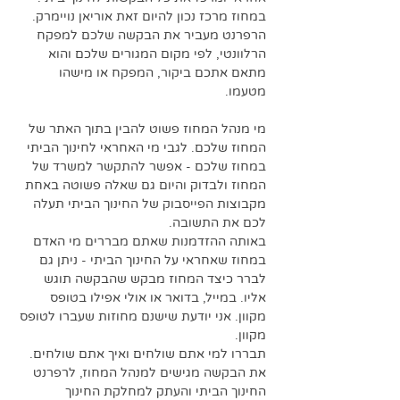
במחוז מרכז נכון להיום זאת אוריאן נויימרק. 
הרפרנט מעביר את הבקשה שלכם למפקח 
הרלוונטי, לפי מקום המגורים שלכם והוא 
מתאם אתכם ביקור, המפקח או מישהו 
מטעמו. 
מי מנהל המחוז פשוט להבין בתוך האתר של 
המחוז שלכם. לגבי מי האחראי לחינוך הביתי 
במחוז שלכם - אפשר להתקשר למשרד של 
המחוז ולבדוק והיום גם שאלה פשוטה באחת 
מקבוצות הפייסבוק של החינוך הביתי תעלה 
לכם את התשובה.
באותה ההזדמנות שאתם מבררים מי האדם 
במחוז שאחראי על החינוך הביתי - ניתן גם 
לברר כיצד המחוז מבקש שהבקשה תוגש 
אליו. במייל, בדואר או אולי אפילו בטופס 
מקוון. אני יודעת שישנם מחוזות שעברו לטופס 
מקוון. 
תבררו למי אתם שולחים ואיך אתם שולחים.
את הבקשה מגישים למנהל המחוז, לרפרנט 
החינוך הביתי והעתק למחלקת החינוך 