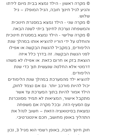
© מקרה ראשון - הילד נמצא בבית מיום לידתו 
והגיע לגיל חינוך חובה, הגיל המופלג – גיל 
שלוש. 
© מקרה שני - הילד נמצא במסגרת חינוכית 
והמשפחה נערכת לחינוך ביתי לשנה הבאה.
© מקרה שלישי - הילד נמצא במסגרת חינוכית 
והוחלט על ידי הוריו להוציא אותו במהלך שנת 
הלימודים, במקביל להגשת הבקשה או אפילו 
לפני הגשת הבקשה. זה בדרך כלל איזה 
הוצאת בזק או חרום כזאת. או אפילו לא משהו 
דרמטי אלא החלטה שנעשית תוך כדי שנת 
הלימודים. 
להוציא ילד מהמערכת במהלך שנת הלימודים 
יכול להיות מורכב יותר. גם אם נצמד לחוק, 
הילד אמור להיות בתוך המערכת עד אשר 
מתקבל אישור, המציאות לא תמיד מסונכרנת 
עם הסעיף הזה. ובכל מקרה אם משפחה 
נמצאת בסיטואציה הזאת – חשוב לנהל את 
התהליך באופן מחושב, חכם אינטגרטיבי. 
חוק חינוך חובה, באופן רשמי הוא מגיל 3, נכון 