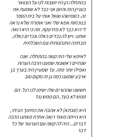
בהתחלה הן היו יושבות לנו על הצוואר
בעניין הזה והיום אני כבר לא שומעת את
זה. כשמישהו שואל אותי על בית הספר
בנוכחות אמא שלי ואני אומרת שלא נראה
לי היא כבר לא מזדעקת. וזה כי היא רואה
אותנו. ויש לה נכדים כאלה ונכדים כאלה.
מבחינה התנהגותית וגם השכלתית
לאימא שלי היה קשה בהתחלה. שנה
שנתיים ראשונות שמענו הרבה הערות
ואפילו יותר מזה. עד שמעיין היה בערך בן
ארבע שמענו כמה גן זה מקום טוב
חששנו שההורים שלו ישימו לנו רגל. הם
ממש לא בעד, הם ממש נגד
היא (סבתא) לא אהבה את החינוך הביתי,
היא הייתה מאוד רואה אחרת מאתנו הרבה
דברים... היה לה קשה עם הערעור של כל
דבר