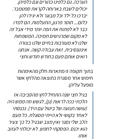
הערכה. גם כלפינו כהורים וגם כלפיהן.
יכולים לשבת בארוחה לקראת ספטמבר.
יברכו כל ילד וכל מבוגר ולא יגידו להן
כלום... חוסר פרגון, התעלמות. הם למדו
כבר לא לפתוח את הפה יותר מידי אבל זה
לא מקום שמרגישים תמיכה. המשפחות
שלנו לא מעורבות בחיים שלנו בצורה
אינטנסיבית. זאת עבודה קשה. אנחנו
רואים אותם פעם בחודש חודש וחצי
בתוך תקופה זו מתארות חלק מהאימהות
חיפוש אחר מסגרת כתוצאה מהלחץ אשר
מופעל עליהן.
בגיל חצי שנה התחיל לחץ מהסביבה אז
הלכתי ככה לראות (גן), לגשש וזה ממש היה
(עושה תנועה של ביטול עם היד). נכנסתי
לאחד בקושי ולא הייתי מסוגלת. כל פעם
הלב שלי נסגר ואין מצב שבגיל כל כך צעיר
הוא יכנס. הפסקתי לחפש. לא יכולתי לעזוב
אותו