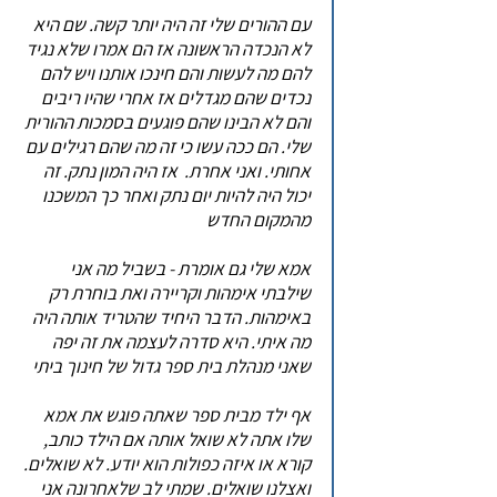
עם ההורים שלי זה היה יותר קשה. שם היא
לא הנכדה הראשונה אז הם אמרו שלא נגיד
להם מה לעשות והם חינכו אותנו ויש להם
נכדים שהם מגדלים אז אחרי שהיו ריבים
והם לא הבינו שהם פוגעים בסמכות ההורית
שלי. הם ככה עשו כי זה מה שהם רגילים עם
אחותי. ואני אחרת. אז היה המון נתק. זה
יכול היה להיות יום נתק ואחר כך המשכנו
מהמקום החדש
אמא שלי גם אומרת - בשביל מה אני
שילבתי אימהות וקריירה ואת בוחרת רק
באימהות. הדבר היחיד שהטריד אותה היה
מה איתי. היא סדרה לעצמה את זה יפה
שאני מנהלת בית ספר גדול של חינוך ביתי
אף ילד מבית ספר שאתה פוגש את אמא
שלו אתה לא שואל אותה אם הילד כותב,
קורא או איזה כפולות הוא יודע. לא שואלים.
ואצלנו שואלים. שמתי לב שלאחרונה אני