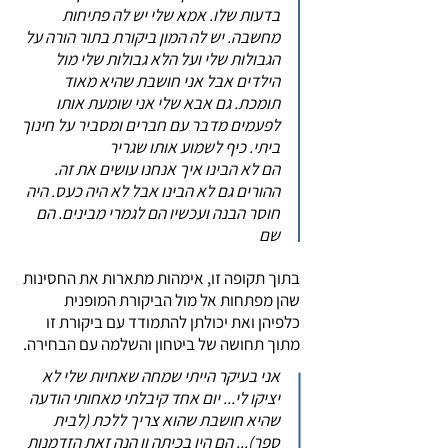
בדעות שלו. אמא שלי יש לה פתיחות
מחשבה. יש לה המון ביקורת בתור הורה על
הגבולות שלי ועל הלא גבולות שלי מול
הילדים אבל אני חושבת שהיא מאוד
תומכת. גם אבא שלי אני שומעת אותו
לפעמים מדבר עם חברים ומסביר על חינוך
ביתי. כיף לשמוע אותו שגריר
הם לא הבינו איך אנחנו עושים את זה.
ההורים גם לא הבינו אבל לא היה כעס. היה
חוסר הבנה ועכשיו הם לגמרי מבינים. הם
שם
בתוך תקופה זו, אימהות מתארות את החסינות
שהן מפתחות אל מול הביקורת המופנית
כלפיהן ואת יכולתן להתמודד עם ביקורת זו
מתוך תחושה של ביטחון והשלמה עם הבחירה.
אני בעיקר הייתי שמחה שאחיות שלי לא
יציקו לי... יום אחד קיבלתי מאחותי הודעה
שהיא חושבת שהוא צריך ללכת (לבית
ספר)... הם היו בכיתה וו הנה זאת הזדמנות