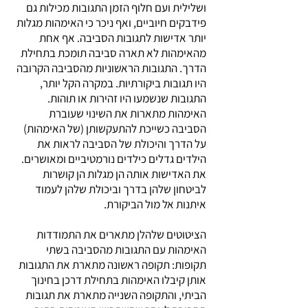
ושלילית ועם חלוף הזמן התגובות מכילות גם
פידבקים חיוביים, ואף ניכר כי האימהות מגלות
יותר אדישות לתגובות הסביבה. אף אחת
מהאימהות לא תארה סביבה תומכת בתחילת
הדרך. התגובות הראשוניות מהסביבה הקרובה
היו תגובות ביקורתיות. במקרה הקל יותר,
התגובות שנשמעו היו זהירות או תוהות.
האימהות מתארות את השינוי שעוברת
הסביבה כשייכת להתעקשותן (של האימהות)
על הדרך והיכולת של הסביבה לראות את
הילדים גדלים כילדים נורמטיביים ומאושרים.
את האדישות אותה הן מגלות הן קושרות
לביטחון שלהן בדרך וביכולת שלהן לעמוד
איתנות אל מול הביקורת.
הציטוטים שלהלן מתארים את התמודדות
האימהות עם התגובות מהסביבה בשתי
תקופות: תקופה ראשונה מתארת את התגובות
אותן קיבלו האימהות בתחילת דרכן בחינוך
הביתי, והתקופה השנייה מתארת את תגובות