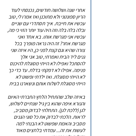
אחרי שנה ושלושה חודשים, נכנסתי לעוד
הריון ספונטני ולא מתוכנן ואז אמרו לי, טוב
עכשיו את חייבת. איך תסתדרי עם שניים
ובלה בלה בלה וזה היה עוד יותר הזוי כי מה,
עכשיו אני מגרשת אותו. בא אחד ואני
מגרשת אחר? זה היה נראה מופרך בכל
צורה שהיא וגם קצת לפני כן, היו איזה שני
גנים ליד הבית ואמרתי, טוב אני אלך
להסתכל ואפילו לא הייתי מסוגלת להיכנס
פנימה. אפילו לא דפקתי בדלת. עד כדי כך
לא הייתי מסוגלת. ואז ילדתי ופשוט לא
הייתי מסוגלת לשלוח אותם ונשארנו בבית
באיזה שלב שהתחיל הלחץ החברתי האיום
והנורא איפה שהוא בין גיל שנתיים לשלוש,
לגן (ללכת לגן). התחלתי לבדוק מסביב,
לראות. הלכתי לבדוק את כל סוגי הגנים
מסביב והאמת שפשוט לא הבנתי למה
לעשות את זה... עמדתי בלחצים מאוד