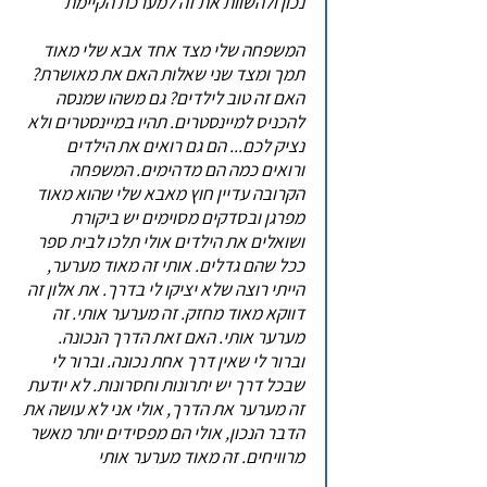
נכון ולהשוות את זה למערכת הקיימת
המשפחה שלי מצד אחד אבא שלי מאוד
תמך ומצד שני שאלות האם את מאושרת?
האם זה טוב לילדים? גם משהו שמנסה
להכניס למיינסטרים. תהיו במיינסטרים ולא
נציק לכם... הם גם רואים את הילדים
ורואים כמה הם מדהימים. המשפחה
הקרובה עדיין חוץ מאבא שלי שהוא מאוד
מפרגן ובסדקים מסוימים יש ביקורת
ושואלים את הילדים אולי תלכו לבית ספר
ככל שהם גדלים. אותי זה מאוד מערער,
הייתי רוצה שלא יציקו לי בדרך. את אלון זה
דווקא מאוד מחזק. זה מערער אותי. זה
מערער אותי. האם זאת הדרך הנכונה.
וברור לי שאין דרך אחת נכונה. וברור לי
שבכל דרך יש יתרונות וחסרונות. לא יודעת
זה מערער את הדרך, אולי אני לא עושה את
הדבר הנכון, אולי הם מפסידים יותר מאשר
מרוויחים. זה מאוד מערער אותי