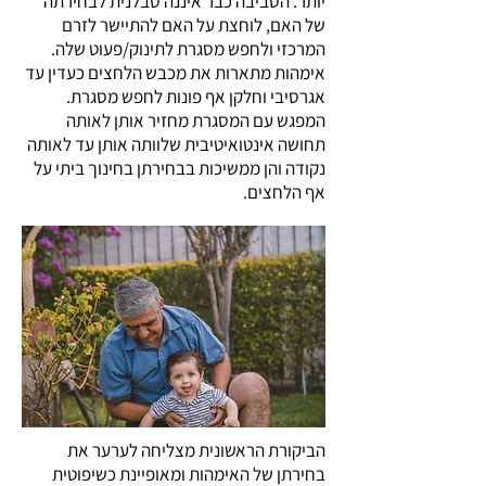
יותר. הסביבה כבר איננה סבלנית לבחירתה
של האם, לוחצת על האם להתיישר לזרם
המרכזי ולחפש מסגרת לתינוק/פעוט שלה.
אימהות מתארות את מכבש הלחצים כעדין עד
אגרסיבי וחלקן אף פונות לחפש מסגרת.
המפגש עם המסגרת מחזיר אותן לאותה
תחושה אינטואיטיבית שלוותה אותן עד לאותה
נקודה והן ממשיכות בבחירתן בחינוך ביתי על
אף הלחצים.
הביקורת הראשונית מצליחה לערער את
בחירתן של האימהות ומאופיינת כשיפוטית