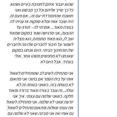
שהוא יעבור איתם לחטיבת ביניים ושהוא
כל כך שייך אליהם וכל כך מבסוט ואני
חושבת שהתמודדתי עם זה.. אם פעם זה
היה שובר אותי ומלא ספקות אז עניתי לה
בצורה מאוד... אמרתי לה - תודה על
ההצעה, אני מרגישה שגור במקום שמאוד
טוב לו, הוא מאוד מתפתח, הוא מצליח
לשמור על חיבור לחברים שלו פה ולחברים
שלו מהחינוך הביתי. היום אנחנו במקום
שאנחנו לא מחפשים משהו אחר. אולי
בעתיד. אבל היום לא
אני מתחילה לשים לב שמתחילים לשאול
אותי על בית הספר אם בתוכי אני פתאום
לא בטוחה בזה. כשאני בטוחה זה לא
עולה...זה עובר בצורה מאוד ברורה ומאוד
חלקה. כשאני שלמה עם עצמי. איך אני
יודעת שאני לא שלמה. אני מתחילה לשאול
את עצמי שאלות ופתאום מתחילים לשאול
גם אותי ואז אני מבינה שאני לא שלמה עם