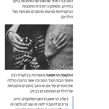
הסביבה לאחר שהשתרשו האימהות בתוך
בחירתן. מסתמן כי מרבית התגובות
הביקורתיות מגיעות מהסבים וסבתות (של
הילדים).
התקופה הראשונה
מאופיינת בביקורת רבה
וחוסר הבנה מצד הסביבה אשר ברובה כוללת
את ההורים של אם או האב (הסבים והסבתות
של הילדים המתחנכים בבית).
בשלב הראשון הרגשנו מותקפים. היינו
צריכים להסביר למה זה טוב לנו ולמה זה