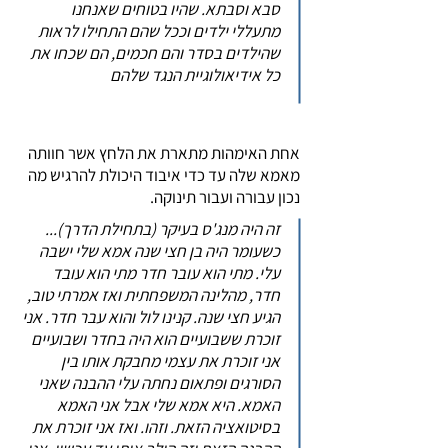
סבא וסבתא. שהיו בטוחים שאנחנו
מתעללי ילדים וככל שהם התחילו לראות
שהילדים בסדר והם חכמים, הם שכחו את
כל אידיאולוגיית הנגד שלהם
אחת האימהות מתארת את הלחץ אשר חוותה
מאמא שלה עד כדי איבוד היכולת להרגיש מה
נכון עבורה ועבור תינוקה.
זה היה מנג'ס בעיקר (בתחילת הדרך)...
כשעומר היה בן חצי שנה אמא שלי ישבה
עלי. מתי הוא עובר חדר מתי הוא עובד
חדר, מהלינה המשפחתית ואז אמרתי טוב,
הגיע חצי שנה. קנינו לול והוא עבר חדר. אני
זוכרת ששבועיים הוא היה בחדר ושבועיים
אני זוכרת את עצמי מחבקת אותו בין
הסורגים ופתאום נחתה עלי ההבנה שאני
האמא. היא אמא שלי אבל אני האמא
בסיטואציה הזאת. וזהו. ואז אני זוכרת את