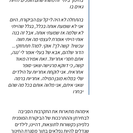
בחינוך ביתי' זה משהו שהם הופכים להיות
גאים בו
בהתחלה לא היה לי קל עם הביקורת. היום
אני לא שומעת אותה בכלל, בגלל שהייתי
לא שלמה אז שמעתי אותה. אבל זה בנה
אותי הייתי אומרת לעצמי מה את חווה
עכשיו? קשה לך? אוקי. למה? תתחזקי...
הדור שלהם, אבא של בעלי אומר לי 'נגה,
אתם חסרי אחריות'. זאת אמירה מאוד
קשה, כי דווקא מרגישה שאני סופר
אחראית. אני לוקחת אחריות על הילדים
שלי במלוא מובן המילה. אחריות ברמה
שאני איתם, אני מלווה אותם בכל מה שהם
יבחרו
אימהות מתארות את התקרבות הסביבה
לבחירתן וההתרככות של הביקורת המופנית
כלפיהן כקשורות לתוצאות, דהיינו, לילדים
שגדלים להיות נפלאים בתוך מסגרת החינוך