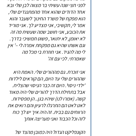
לפני חצי שנה עשיתי בר מצווה לבן שלי ובא
אחד הדודים שהוא אחד מהמתנגדים שלי,
הוא מפקח של משרד החינוך לשעבר והוא
אמר לי, תקשיבי, אני מצדיע לך. אני מוריד
את הכובע, אני חושב שמה שעשית פה זה
לא יאומן, לא יתואר, פשוט תמשיכי בדרך.
וגם אשתו שהיא גם מפקחת אמרה לי –' אין
לי מה להגיד. אני חוזרת בי מכל מה
שאמרתי. לכי עם זה'
אני זוכרת. גם מההורים שלי. האמת היא
שההורים שלי עד היום, הם קוראים לילדות
'ילדי ניסוי'. היום זה כבר הניסוי שהצליח.
אבל בתחילת הדרך להורים שלי היה מאוד
קשה. (אמרו לנו) שיהיו בגן.. הן מפסידות.
לאט לאט הם התרגלו לרעיון והם רואים את
הרווחים גם בבית. זה היה איך יש לך כוח
לזה וכל הכבוד ואני מעריצה אותך
הקונפליקט הגדול היה כמובן מהצד של