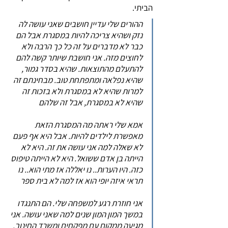
הביתי.
ההורים שלי עדיין חושבים שאני עושה לה
נזק ושהיא צריכה להיות במסגרת אבל הם
כבר לא מדברים על זה כל כך הרבה ולא
לחוצים מזה. אני חושבת שיותר קשה להם
להתעלם מהתוצאות. שהיא בסדר גמור,
שהיא נפלאה ומתפתחת טוב. מבחינתם זה
למרות שהיא לא במסגרת ולא בזכות זה
שהיא לא במסגרת, אבל זה שלהם
אמא שלי ראתה מה המסגרת הזאת
מאפשרת לילדים להיות. אבל היא אף פעם
לא שאלה למה אני עושה את זה. היא לא
הייתה בן אדם ששואל. היא לא הייתה טיפוס
כזה. היו הערות.. נו יאללה אז מתי הוא.. נו
תראי איזה יופי הוא אז למה לא בית ספר
אני חוזרת רגע למשפחה שלי. הם התנגדו
במשך המון המון שנים למה שאני עושה. אני
מגיעה ממקום עם מפקחים ומשרד החינוך.