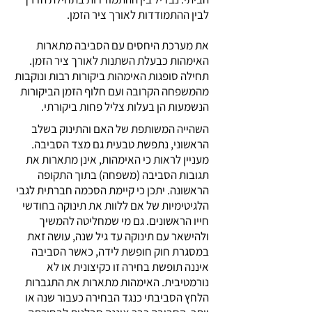
לבין ההתמודדות לאורך ציר הזמן.
את מערכת היחסים עם הסביבה מתארות
האימהות כבעלת השתנות לאורך ציר הזמן.
תחילה סופגות האימהות ביקורות רבות ונוקבות
מהמשפחה הקרובה ועם חלוף הזמן הביקורות
הנשמעות הן בעלות צליל פחות ביקורתי.
השהייה המשותפת של האם והתינוק בשלב
הראשוני, נתפשת טבעית גם מצד הסביבה.
מעניין לראות כי האימהות, אינן מתארות את
תגובות הסביבה (משפחה) בתוך התקופה
הראשונה. יתכן כי קיימת הסכמה חברתית לגבי
הלגיטימיות של אם ללוות את תינוקה בחודשי
חייו הראשונים. גם מי שמחליטה להמשיך
ולהישאר עם תינוקה עד גיל שנה, עושה זאת
במסגרת חוק חופשת לידה, כאשר הסביבה
איננה תופשת בחירה זו כקיצונית או לא
נורמטיבית. האימהות מתארות את התגברות
הלחץ הסביבתי כנגד הבחירה כעבור שנה או