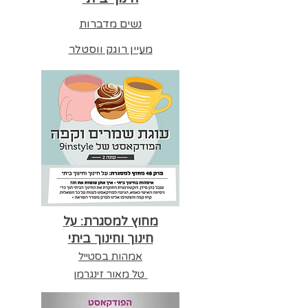
נשים מדברות
מעיין רוגק ווסטלר
מחוץ למסגרת: על
חינוך וחינוך ביתי
אמהות בסטייל
טל
מאור זינגרמן