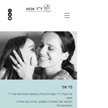
מי אני
אני ענבל, ד״ר ענבל כהן מידן ובשנים האחרונות גם ד״ר
אמא.
הסיפור שלי מתחיל ב 2009, נולדה רומי ונולדה
האימהוּת שלי.