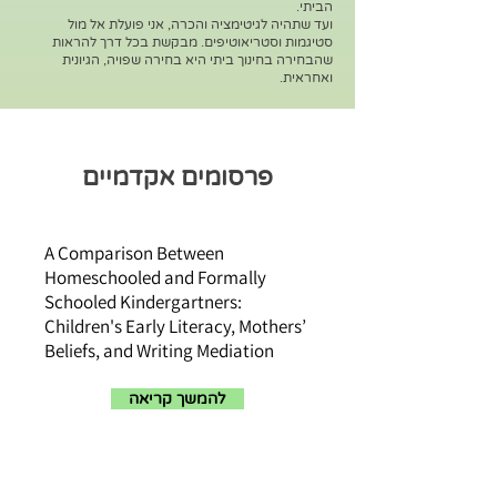
הביתי.
ועד שתהיה לגיטימציה והכרה, אני פועלת אל מול
סטיגמות וסטריאוטיפים. מבקשת בכל דרך להראות
שהבחירה בחינוך ביתי היא בחירה שפויה, הגיונית
ואחראית.
פרסומים אקדמיים
A Comparison Between
Homeschooled and Formally
Schooled Kindergartners:
Children's Early Literacy, Mothers’
Beliefs, and Writing Mediation
להמשך קריאה