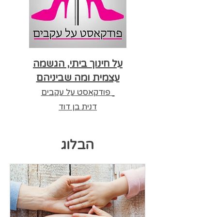
על חינוך ביתי, הגשמה
עצמית ומה שביניהם
על עקבים
פודקאסט
דנית בן דוד
הבלוג