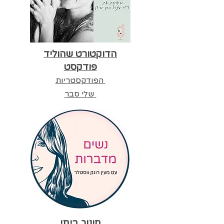
הדוקטורט שהוליד
פודקסט
הפודקסטריות
ש
לי סבר
חינוך ביתי