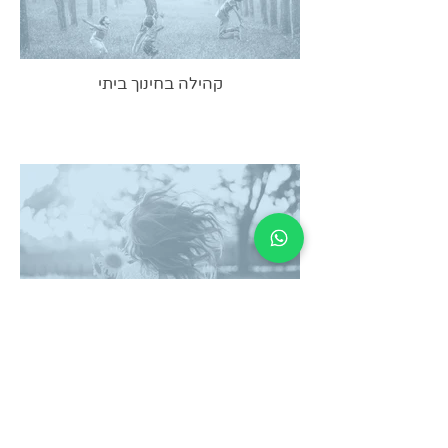
קהילה בחינוך ביתי
סביבה, קהילה ובן זוג בחינוך ביתי - סיכום