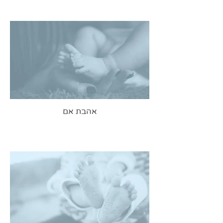
אהבת אם