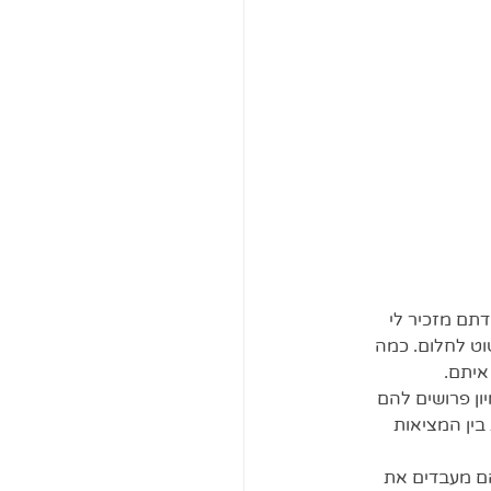
דתם מזכיר לי 
ט לחלום. כמה 
איתם. 
ון פרושים להם 
ין המציאות 
הם מעבדים את 