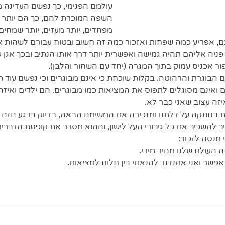
עולמם הפנימי, כך נפשם העדינה מ
השפה המוכרת להם, כך הם יותר בט
מפחדים, יותר מעזים, יותר שמחים 
, אפריע כמה שפחות ואזכור כמה זה חשוב ובטוח עבורם לשהות אי
 פניה אליהם תהיה גמישה ואפשרית יותר דרך אותו הנתיב ובכך אגן ע
 אכניס עמוק בתוך המגרה (יחד עם השחור והלבן).
בוגרת והרהוטה. בקלות שוכחת כי אינם מבוגרים וכי נפשם עוד תמ
ם ואינם מסוגלים לתפוס את המציאות כמו מבוגרים. הם ילדים ואיז
איזה עצוב שאני כבר לא. 
בחוזקה על דלתנו ומזכירה את המשימה הבאה, בדיוק ברגע הזה הי
ב להשכיב את כל גיבורי העל לישון, וההוא מסדר את קופסת הדברים
מנסה לזכור: 
 העולם שלנו מהיר מידי. 
פשר ואני אתנדנד להנאתי בין חלום למציאות. 