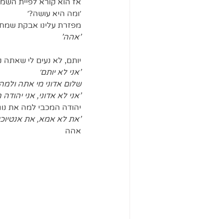
אז הוא קורא לפיית השמ
׳ומה היא עושה?׳
מפזרת עלינו אבקת שמח
'אהה'
יותם, לא נעים לי שאתה נ
'אני לא יותם׳
שלום אדוני מי אתה ולמה
'אני לא אדוני, אני יהודה 
יהודה המכבי למה את נו
'את לא אמא, את אנטיוכו
אהה