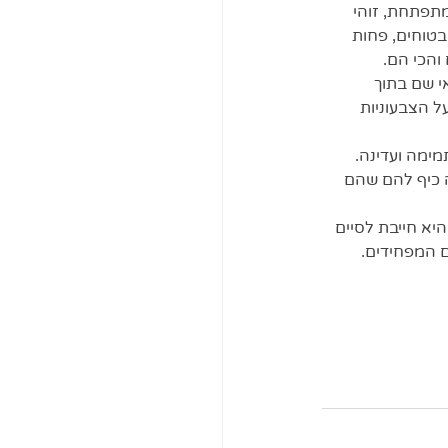
תפתחת, זוהי 
וחים, פחות   
והכי הם. 
 שם בתוך 
ל הצבעוניות 
ימה ועדינה. 
ה כיף להם שהם 
א חייבת לסיים 
 המפחידים. 