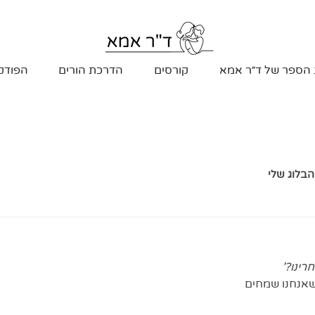
 הספר של ד״ר אמא
קורסים
הדרכת הורים
הפודק
הבלוג שלי
רינו?'
 שאנחנו שמחים