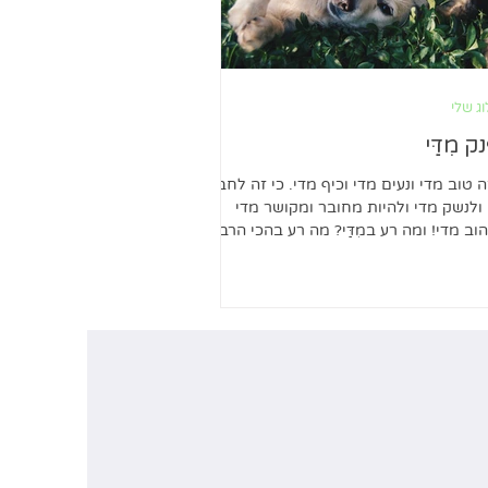
ג שלי
ק מִדַּי
ה טוב מדי ונעים מדי וכיף מדי. כי זה לחבק
ולנשק מדי ולהיות מחובר ומקושר מדי
וב מדי! ומה רע במִדַּי? מה רע בהכי הרבה
 השפע...