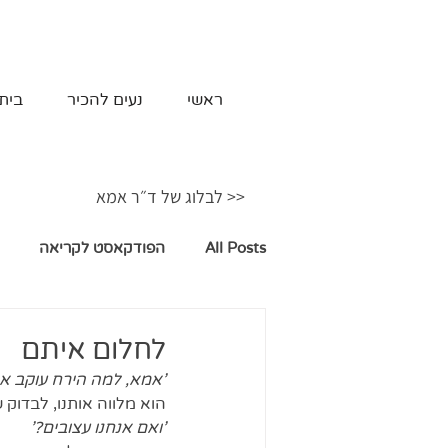
ראשי
נעים להכיר
בית
<< לבלוג של ד״ר אמא
All Posts
הפודקאסט לקריאה
לחלום איתם
'אמא, למה הירח עוקב אח
הוא מלווה אותנו, לבדוק
'ואם אנחנו עצובים?'