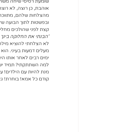
שומעת רסיסי שיחה משולחן
אוהבת, כן רוצה, לא רוצה
מהצלחות שלהם, מתווכת 
ובפשטות לתוך הבועה שלי 
קצת לפני שהולכים מחלי
'הבנתי את החלוקה בינך וב
לא הצלחתי להוציא מילה.
מעלים דמעות בעיני. הוא 
ימים רבים לאחר אותו היו
למה השתתקתי? תמיד יש ל
מנת להיות עם הילדים! על
קודם כל אמא! בוחרת! ג