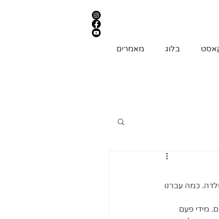
אסט
בלוג
מאמרים
דה. כמה עברנו 
. מידי פעם 