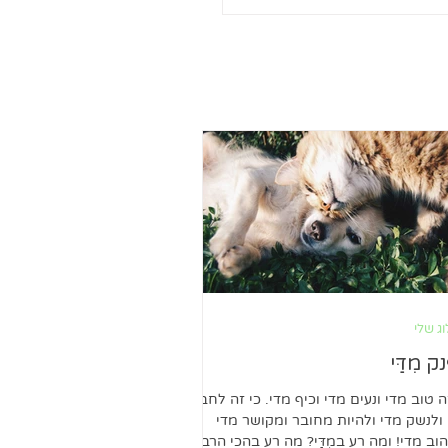
ג שלי
ק מִדַּי
ה טוב מדי ונעים מדי וכיף מדי. כי זה לחבק
ולנשק מדי ולהיות מחובר ומקושר מדי
וב מדי! ומה רע במִדַּי? מה רע בהכי הרבה