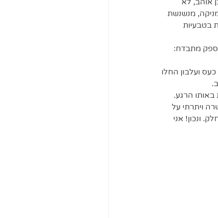
 אוהב, לא 
מניקה, מנשנשת 
 בטבעיות 
 ספק מתבדח:
עס ועלבון החלו 
. 
באותו הרגע. 
ה ויתרתי על 
 ונכון! אני 