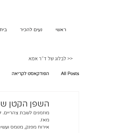
ראשי
נעים להכיר
בית
<< לבלוג של ד״ר אמא
All Posts
הפודקאסט לקריאה
השפן הקטן שט
מוזמנים לשבת צהריים. ל
מאז.
אירוח מפנק, מנומס ועשי