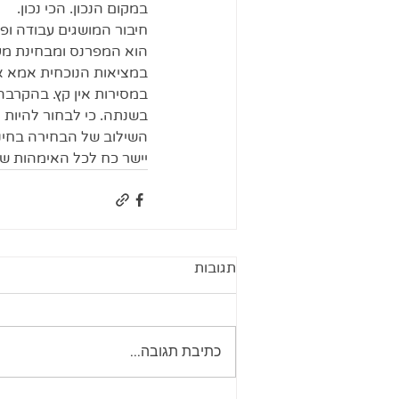
במקום הנכון. הכי נכון. 
חיבור המושגים עבודה ופר
הוא המפרנס ומבחינת מעמ
במציאות הנוכחית אמא אש
במסירות אין קץ. בהקרבה 
בשנתה. כי לבחור להיות 
השילוב של הבחירה בחינו
יישר כח לכל האימהות שע
תגובות
כתיבת תגובה...