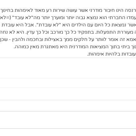
נסה הינו חיבור מודרני אשר עושה שירות רע מאוד לאימהות בחינוך 
דו החברתי הוא נמצא גבוה יותר ומוערך יותר מה"לא עובד" (=לא 
ר נמצאת כל היום עם הילדים היא "לא עובדת". אבל היא עובדת ל
מעוררת התפעלות. בתפקיד כל כך מורכב וכל כך עדין. היא לא נחה 
אמא זה אומר לוותר על חלקים ממך באצילות ובחכמה ולהבין - שכך
ך ביתי בתוך המציאות המודרנית היא מאתגרת מאין כמוהה.
ובדות בלהיות אימהות.