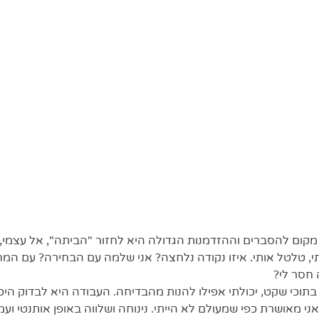
 מקום להסברים וההזדמנות הגדולה היא לחזור "הביתה", אל עצמי, פ
י, טלטל אותי. איזו נקודה נלחצה? אני שלמה עם הבחירה? עם המ
חסר לי? 
בתוכי שקט, יכולתי אפילו להנות מהבדיחה. העבודה היא לבדוק היכן
 מאושרת כפי שמעולם לא הייתי. נינוחה ושלווה באופן אותנטי ועמ