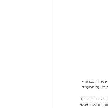
נימה, לבדוק -  
חיר? עם המעמד 
 מצוי הרעש. ועד 
וק. מרגישה שאני 