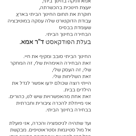
אמא ותיקה בחינוך ביתי,
יועצת חינוכית בהכשרתה,
חוקרת את תחום החינוך הביתי בארץ,
עבודת הדוקטורט שלה עסקה במוטיבציה
שעומדת בבסיס
הבחירה בחינוך הביתי.
בעלת הפודקאסט
ד"ר אמא.
החינוך הביתי סובב ומקיף את חיי.
זאת הבחירה האימהית שלי, זה המ
חקר
שלי, זה העסק שלי,
זאת השליחות שלי.
הייתי רוצה שכולם ידעו אפשר לגדל את
הילדים בבית.
זאת אחת מהאפשרויות שיש לנו, כהורים.
אני מייחלת להכרה ציבורית וחברת
ית
בבחירה בחינוך הביתי.
ועד שתהיה לגיטמציה והכרה, אני פועלת
אל מול סטיגמות וסטראוטיפים. מבקשת