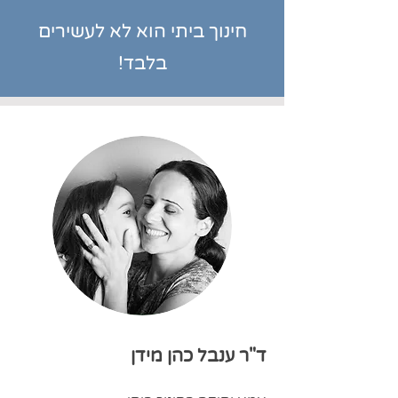
חינוך ביתי הוא לא לעשירים
בלבד!
ד"ר ענבל כהן מידן