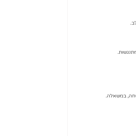
ב. 
תנגשות. 
חה, במשאלה. 