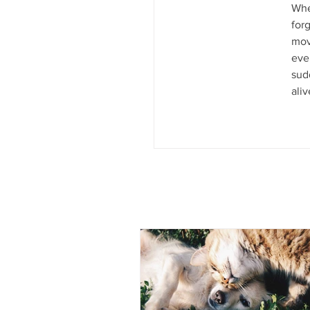
When
forg
mov
eve
sudd
ali