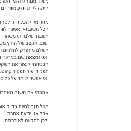
משהו ממחוגי הזמן הנעימ
היתה לי תקוה שמשהו מזה
מהר מידי הכל חזר לסחרו
הכל חשוב ואי אפשר לוותר
חשבתי שלמדתי משהו.  
ושוב, הקצב של החוץ משפ
השלם מתפרק לחלקים ולכ
ואני נמצאת שם במרכז. מנ
הבטחתי לנצור את השקט,
תפקוד ועוד תפקוד Doing שמייצר עוד Doing.  
ואי אפשר לוותר על כלום.
אהבתי את השנה האחרונ
הכל חזר להיות בדיוק אות
אבל אני יודעת אחרת 
ולכן התקווה לא כבתה. 