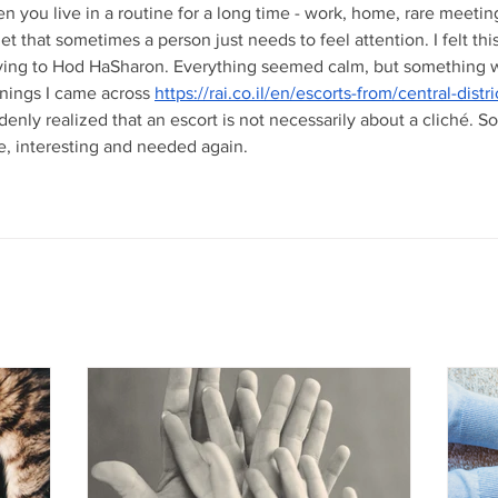
 you live in a routine for a long time - work, home, rare meetings
et that sometimes a person just needs to feel attention. I felt this
ing to Hod HaSharon. Everything seemed calm, but something w
nings I came across 
https://rai.co.il/en/escorts-from/central-dist
enly realized that an escort is not necessarily about a cliché. So
ve, interesting and needed again.