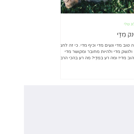
ג שלי
ק מִדַּי
ה טוב מדי ונעים מדי וכיף מדי. כי זה לחבק
ולנשק מדי ולהיות מחובר ומקושר מדי
וב מדי! ומה רע במִדַּי? מה רע בהכי הרבה
 השפע...