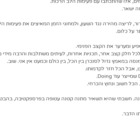
ים, אלו שהתכתבו עם פעימות הלב הרכות.  
 ישאר.  
ר, לריצה מהירה נגד השעון, ולמחוגי הזמן המאיצים את פעימות הל
 על כלום.  
יע ומערער את הקצב הפנימי. 
ל חלק קצב אחר, תכניות אחרות, לעיתים משתלבות והרבה מידי מ
סה במאמץ גדול לסנכרן בין הכל, בין כולם וכמעט אין אני. שוב. 
 אבל הכל חזר לקדמותו. 
 הכל חשוב ונחוץ והכרחי. 
ה. חשבתי שהיא תשאיר מתנה קטנה עטופה בפרספקטיבה, בהבט
ו הדבר. 