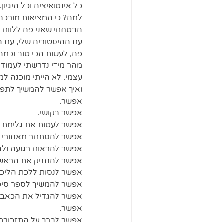
כל אינטואיציה וכל היגיון. 
למה? כי המציאות מורכבת
הבטחתי שאני פה ללוות 
עם ההיסטוריה שלי, עם ה
פה, לעשות הכי טוב וכמה
מהר מידי נדרשתי לעמוד 
עצמי. לא הייתי מוכנה למ
ואיך אפשר להמשיך לתפק
אפשר. 
אפשר בקושי. 
אפשר לעטות את גלימת ה'א
אפשר להסתתר מאחורי מצי
אפשר להראות רגועה ולה
אפשר להחזיק את הראש ז
אפשר לנסות ללכת הליכה 
אפשר להמשיך לספר סיפור
אפשר להגדיל את הכאב ב
אפשר.
אפשר לברך על התזכורת