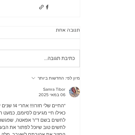
תגובה אחת
כתיבת תגובה...
מיון לפי:
החדשות ביותר
Samra Tibor
06 במאי 2025
"החיים של
כאילו חיי מגיעים לסיומם, כמעט ה
לחשים בשם ד"ר אפאטה, שפגשתי י
לחשים טוב שיוכל לפתור את הבעיו
החזיר את אהובתם לשעבר, חלק הע