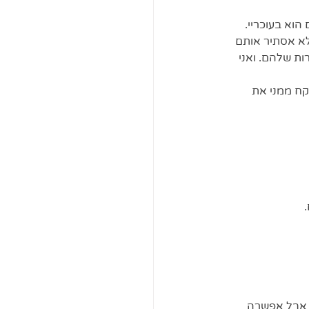
וא בעוכריי. 
א אסתיר אותם 
ת שלהם. ואני 
קח ממני את 
 אבל אפשרה 