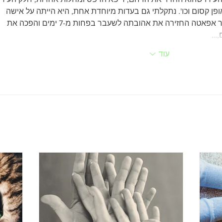
פן קסום וכו'. נתקלתי גם בעדות מיוחדת אחת, היא הייתה על אישה 
בשם סוניה, היא העידה על איך ד"ר אפאטה החזירה את אהובתה לשעבר בפחות מ-7 ימים והפכה את 
,…
עוד