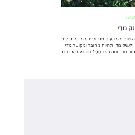
ג שלי
ק מִדַּי
ה טוב מדי ונעים מדי וכיף מדי. כי זה לחבק
ולנשק מדי ולהיות מחובר ומקושר מדי
וב מדי! ומה רע במִדַּי? מה רע בהכי הרבה
 השפע...