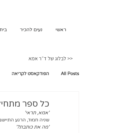
ראשי
נעים להכיר
בית
<< לבלוג של ד״ר אמא
All Posts
הפודקאסט לקריאה
כל ספר מתחי
'אמא, תראי'
שניה חמוד, הרגע התיישב
'מה את כותבת?'