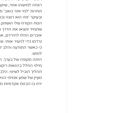
רווחה למישהו אחר, שיקר 
תחרות 'למי יותר כואב' מ
ובעיקר 'מה הוא רוצה ובו
המח הקודח שלי הושתק בא
שתמיד ימצאו את הדרך הח
איברים החלו להירדם, אח
נרדמו כדי להעיר אותי. 
לנפש.
היתה תקופה של בערך. הי
מילוי החלל בהנאות ריקות
תהליך הוביל לשינוי. הלב
מעיין של שפע אמיתי הגיע
יהיו בו הבנות אקדמיות 