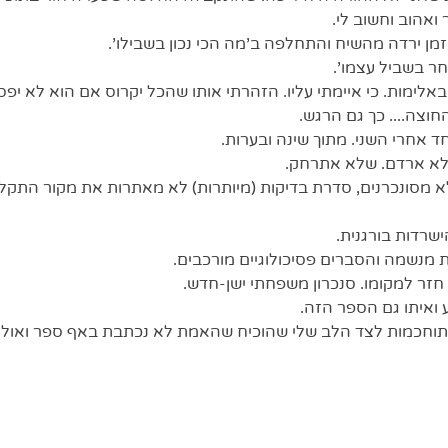
ואהוב וחשוב לי.
זמן ירדה מהשיח והתחלפה ב'מה הכי נכון בשבילו'.
חר בשביל עצמו'. 
לימות. כי איימתי עליו. הזהרתי אותו שהכל יקרוס אם הוא לא יפסי
וצה.... כך גם הרגש. 
ד אחרי השני. מתוך שינה ובערות.
שלא ארדם. שלא אתרחק.  
שרדות בורגנית.
 מנשמה והסברים פסיכולוגיים מורכבים. 
 חזר למקומו. סנכרון משפחתי ישן-חדש.
 ואיתו גם הספר הזה.
מתוחכמות לצד הלב שלי שהוכיח שה
אמת לא נכתבת באף ספר ואולי 