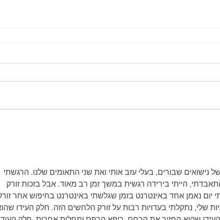
י חזרו!!! אחרי 14 שנים של נישואים שבורים, בעלי עזב אותי ואת שני התאומים שלנו. הרגשתי 
תאבדתי, הייתי בירידה רגשית במשך זמן רב מאוד. אבל בזכות זורק 
ום נאמן אחד באינטרנט בזמן שגלשתי באינטרנט בחיפוש אחר זורק
ת שלי, נתקלתי בעדויות רבות על זורק הלחשים הזה. חלק העידו שהוא
ידו שהוא החזיר את הרחם, ריפא הרפס ומחלות אחרות, חלק העידו 