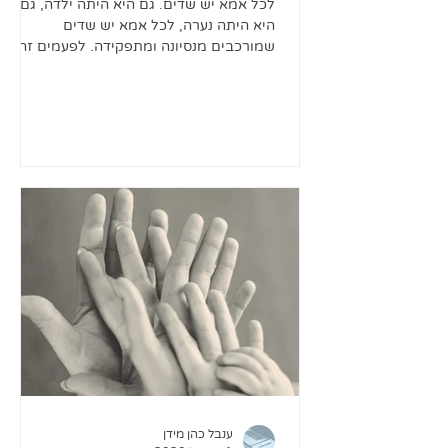
לכל אמא יש שדים. גם היא היתה ילדה, גם
היא היתה נערה, לכל אמא יש שדים
שמורכבים מנסיונה ומתפקידה. לפעמים זה
קצת מתבלבל ומתערבב, כי התפקיד...
ענבל כהן מידן