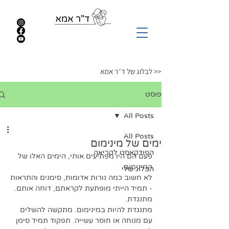
<< לבלוג של ד״ר אמא
פוסט
All Posts
All Posts
ימים של מינימום
הפודקאסט לקריאה
פעם הם היו מפתיעים אותי, הימים האלו של 
המינימום. 
הבלוג שלי
לא חשוב כמה נורות אדומות, סימנים והתראות 
- תמיד הייתי מופתעת לקראתם, דוחה אותם. 
מתנגדת.
מתנגדת להיות במינימום. מתקשה להשלים 
עם מנוחה או חוסר עשייה. תפקוד תמיד סימן 