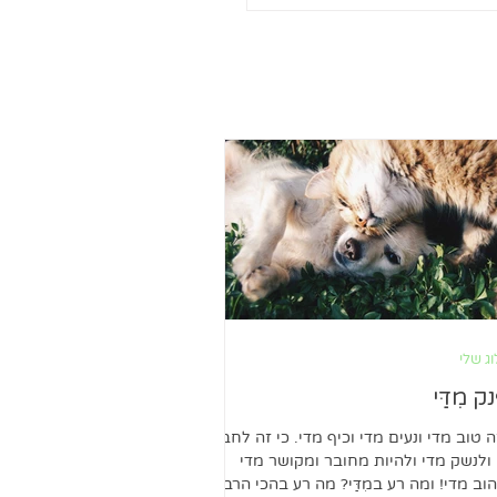
ג שלי
ק מִדַּי
ה טוב מדי ונעים מדי וכיף מדי. כי זה לחבק
ולנשק מדי ולהיות מחובר ומקושר מדי
וב מדי! ומה רע במִדַּי? מה רע בהכי הרבה