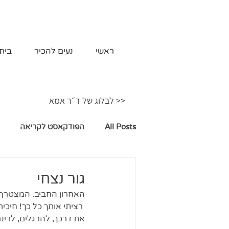
ראשי
נעים להכיר
בית
<< לבלוג של ד״ר אמא
All Posts
הפודקאסט לקריאה
גור נצחי
האחרון החביב. המצטרף.
 רציתי אותך כל כך! חיכ
את דרכך, להרגלים, לדינמ