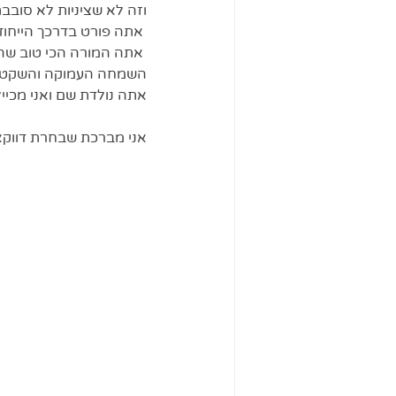
וזה לא שציניות לא סובבת
 אתה פורט בדרכך הייחודית על מיתרי ליבי.
 אתה המורה הכי טוב שהיה לי. כי אתה מלמד אותי, בכל יום, לראות את הטוב ולהסתפק בפשטות. 
השמחה העמוקה והשקטה 
אתה נולדת שם ואני מכייל
אני מברכת שבחרת דווקא