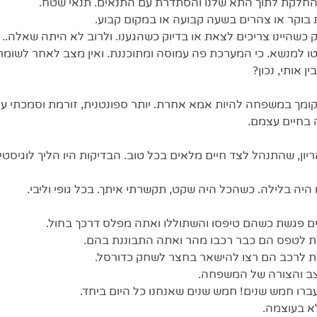
 כשהיינו צריכים לצאת או בדיוק כשהגענו. ולרוב לא היתה שאלה.. ע
 למנשא. כי המערכת פה עמוסה ומתוכננת. ואין מצב לאחר לשומרי ה
 אותי, נכון?
קומך במשפחה להיות אמא אחרת. יותר ספונטנית, זורמת וסמכתי עלי 
 בחיים עצמם.
ון, שהתנהל לצד חיים מלאים בכל טוב. הבדיקות היו הליך לוגיסטי 
ים פגשת כשהם טיפסו והשתוללו ואתה מפלס דרכך בחול.
 לטפס הם כבר רכבו מהר ואתה התבוננת בהם. 
 לרכב הם רצו להישאר בחצר לשחק כדורסל.
ב והצורה של המשפחה. 
ברו חמש שנים! חמש שנים שאנחנו כל היום ביחד. 
א בעוצמה.