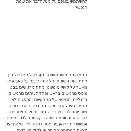
להשתמש בגופם על מנת לדבר את שפת 
הנפש?
תחילה הם משתמשים בגוף בשל הבלבול בין 
התחושות השונות. קל יותר לדבר על כאב פיזי 
מאשר על קושי מופשט. מתח מרגישים בבטן, 
עומס מרגישים בראש ופחד לעיתים מרגישים 
ברגליים. המיפוי של התחושות והרגשות לא 
תמיד נגיש להם. כאשר הם גדלים הם יודעים 
טוב יותר להבחין בין התחושות אך מצטרפת 
לכך ההבנה שזאת שפה שקל יותר לדבר אותה 
ופשוט יותר להעביר מסר דרכה. ילד שלא רוצה 
לצאת מהמיטה בבוקר או לחילופין רוצה 