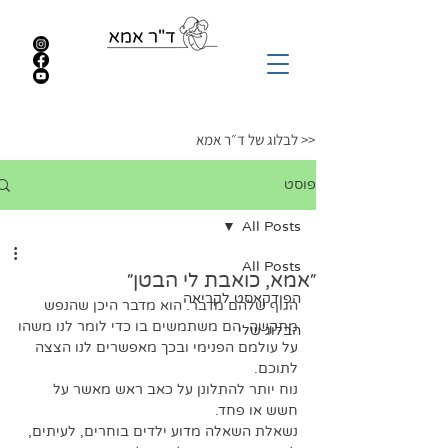
<< לבלוג של ד״ר אמא
פוסט
All Posts
All Posts
״אמא, כואבת לי הבטן״
הפודקאסט לקריאה
הגוף שלהם מדבר. הוא מדבר היכן שהנפש 
מתקשה. הם משתמשים בו כדי לומר לנו משהו 
הבלוג שלי
על עולמם הפנימי ובכך מאפשרים לנו הצצה 
לתוכם. 
נוח יותר להתלונן על כאב ראש מאשר על 
חשש או פחד.
נשאלת השאלה מדוע ילדים בוחרים, לעיתים, 