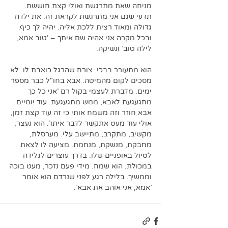
מניחה שאת מתרגשת ואולי קצת חוששת. 
תדעי שגם אני מתרגשת לקראת זה. את ילדה 
גדולה ומאוד רצית ללכת אליה. יהיה לך כיף. 
ובכל מקרה אני אהיה שם איתך – 'טוב אמא, 
לילה טוב' ונשיקה. 
הוא מתעורר בבכי. צורח שהרגל כואבת לו. לא 
מסכים לקום מהמיטה. אבא בחו"ל כבר מספר 
ימים. מדברת לעצמי בקול רם 'אני כל כך 
מתגעגעת לאבא, ממש מתגעגעת. עוד יומיים 
אבא חוזר וזה משמח אותי כי זה עוד קצת זמן, 
אולי עוד מעט אתקשר לדבר איתו'. הוא נעצר, 
מקשיב, מתקרב, מתיישב עלי. מערסלת, 
מחבקת, מנשקת, מנחמת. מציעה לו לצאת 
לטיול באופניים שלו. בדרך עוצרים לגלידה 
במכולת. הוא שמח. מידי פעם נזכר, מעט בוכה 
וממשיך. בלילה רגע לפני שנרדם הוא אומר 
'אמא, אני אוהב את אבא'. 